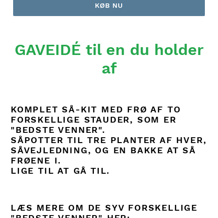
KØB NU
GAVEIDÉ til en du holder
af
KOMPLET SÅ-KIT MED FRØ AF TO
FORSKELLIGE STAUDER, SOM ER
"BEDSTE VENNER".
SÅPOTTER TIL TRE PLANTER AF HVER,
SÅVEJLEDNING, OG EN BAKKE AT SÅ
FRØENE I.
LIGE TIL AT GÅ TIL.
LÆS MERE OM DE SYV FORSKELLIGE
"BEDSTE VENNER" HER: