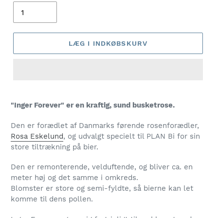
LÆG I INDKØBSKURV
"Inger Forever" er en kraftig, sund busketrose.
Den er forædlet af Danmarks førende rosenforædler,
Rosa Eskelund
, og udvalgt specielt til PLAN Bi for sin
store tiltrækning på bier.
Den er remonterende, velduftende, og bliver ca. en
meter høj og det samme i omkreds.
Blomster er store og semi-fyldte, så bierne kan let
komme til dens pollen.