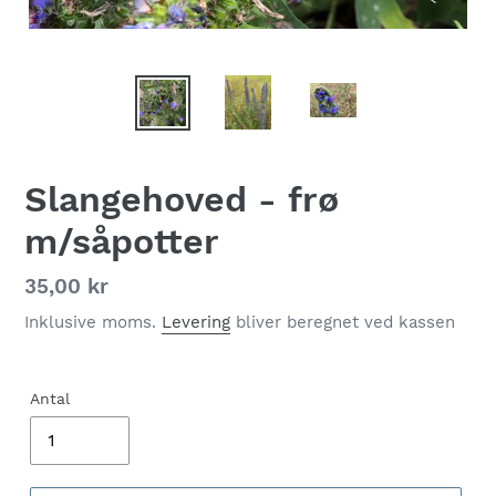
Slangehoved - frø
m/såpotter
Normalpris
35,00 kr
Inklusive moms.
Levering
bliver beregnet ved kassen
Antal