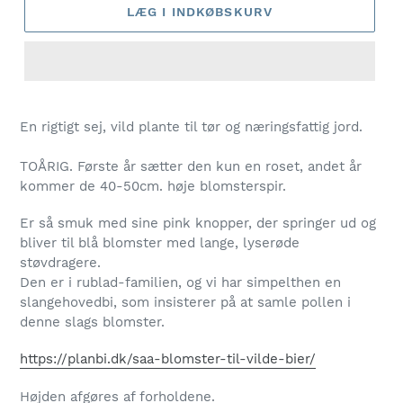
LÆG I INDKØBSKURV
En rigtigt sej, vild plante til tør og næringsfattig jord.
TOÅRIG. Første år sætter den kun en roset, andet år
kommer de 40-50cm. høje blomsterspir.
Er så smuk med sine pink knopper, der springer ud og
bliver til blå blomster med lange, lyserøde
støvdragere.
Den er i rublad-familien, og vi har simpelthen en
slangehovedbi, som insisterer på at samle pollen i
denne slags blomster.
https://planbi.dk/saa-blomster-til-vilde-bier/
Højden afgøres af forholdene.